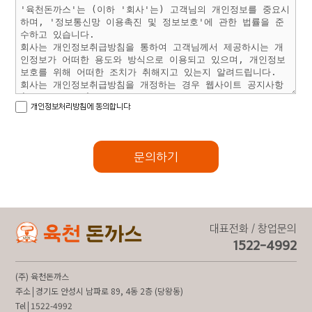
개인정보처리방침에 동의합니다.
문의하기
대표전화 / 창업문의
1522-4992
(주) 육천돈까스
주소
경기도 안성시 남파로 89, 4동 2층 (당왕동)
Tel
1522-4992