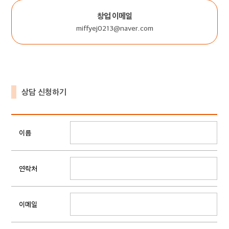
창업 이메일
miffyej0213@naver.com
상담 신청하기
이름
연락처
이메일