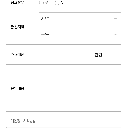
점포유무
유
무
관심지역
만원
가용예산
문의내용
개인정보처리방침