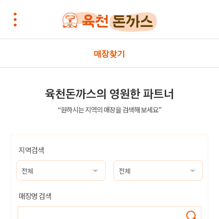
매장찾기
육천돈까스의 영원한 파트너
“원하시는 지역의 매장을 검색해 보세요”
지역검색
매장명 검색