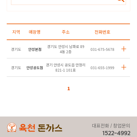
지역
매장명
주소
전화번호
경기도 안성시 남파로 89
경기도
안성본점
031-675-5678
4동 2층
경기 안성시 공도읍 만정리
경기도
안성공도점
031-655-1999
821-1 101호
1
대표전화 / 창업문의
1522-4992